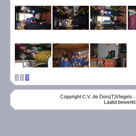
1
2
3
Copyright C.V. de Dors(T)Vlegels -
Laatst bewerkt