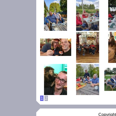
1
2
Copyright