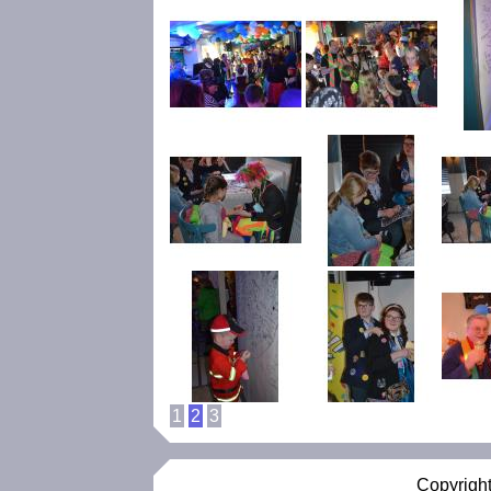
1
2
3
Copyright